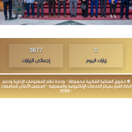
3732
0
زيارات اليوم
إجمالى الزيارات
© حقوق الملكية الفكرية محفوظة - وحدة نظم المعلومات الإدارية ودعم
اتخاذ القرار بمركز الخدمات الإلكترونية والمعرفية - المجلس الأعلى للجامعات
- 2026