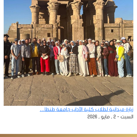
زيارة ميدانية لطلاب كلية الآداب جامعة طنطا…
السبت - 2 , مايو , 2026