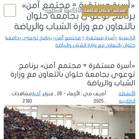
«أسرة مستقرة = مجتمع آمن»
الأنشطة الطلابية
المجلس الأعلى للجامعات
برنامج توعوي بجامعة حلوان
بالتعاون مع وزارة الشباب والرياضة
الرئيسية
«أسرة مستقرة = مجتمع آمن» برنامج توعوي بجامعة
حلوان بالتعاون مع وزارة الشباب والرياضة
«أسرة مستقرة = مجتمع آمن» برنامج
توعوي بجامعة حلوان بالتعاون مع وزارة
الشباب والرياضة
الأنشطة
أضيف في : الأربعاء - 26 , فبراير
أخبار
مشاهدات :
الطلابية
, 2025
2180