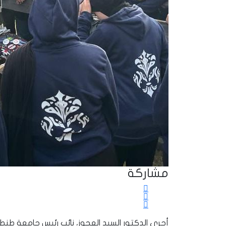
مشاركة
أجرى الدكتور السيد العجوز، نائب رئيس جامعة طن