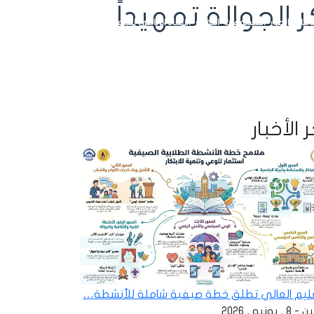
لجوالة تمهيداً
ائيات
الصور
الفيديوهات
التقارير
الاتحاد الرياضي للجامعات
تسجيل الدخول
 الأخبار
عليم العالي تطلق خطة صيفية شاملة للأنشطة…
 , يونيو , 2026