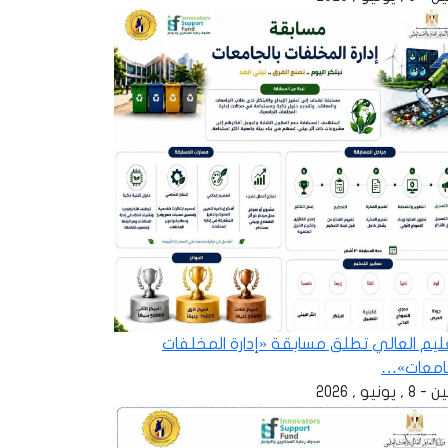
عليم العالي تطلق مسابقة «إدارة المخلفات
جامعات»…
 , يونيو , 2026