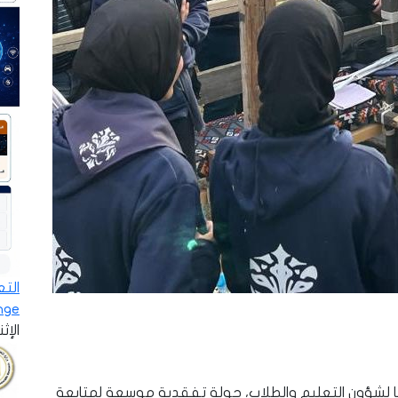
ge»…
الإثنين - 8
طا لشؤون التعليم والطلاب، جولة تفقدية موسعة لمتابعة