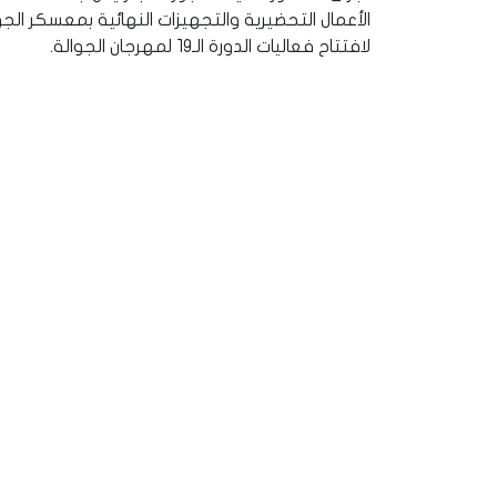
الأعمال التحضيرية والتجهيزات النهائية بمعسكر ال
لافتتاح فعاليات الدورة الـ19 لمهرجان الجوالة.