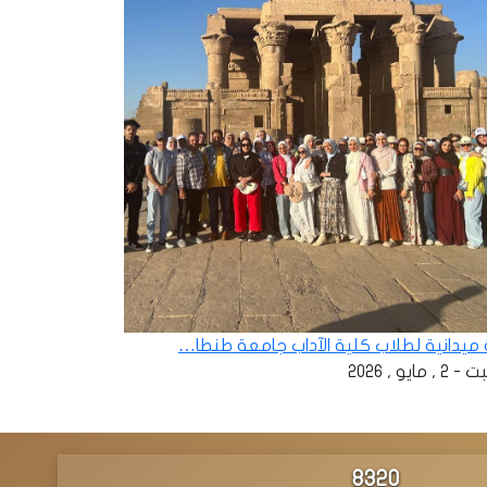
ة ميدانية لطلاب كلية الآداب جامعة طنطا…
 , مايو , 2026
8342