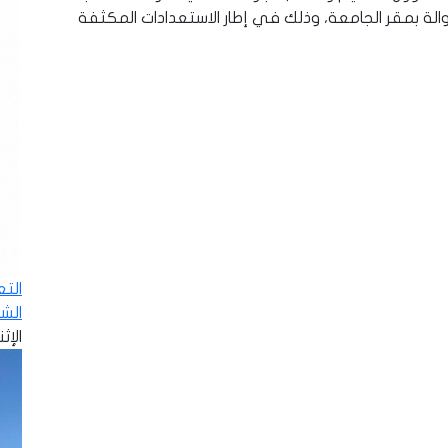
جوالة بمقر الجامعة، وذلك في إطار الاستعدادات المكثفة
الت
الش
الإثنين - 8