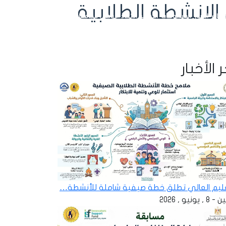
لانشطة الطلابية
ائيات
الصور
الفيديوهات
التقارير
الاتحاد الرياضي للجامعات
تسجيل الدخول
 الأخبار
عليم العالي تطلق خطة صيفية شاملة للأنشطة…
 , يونيو , 2026