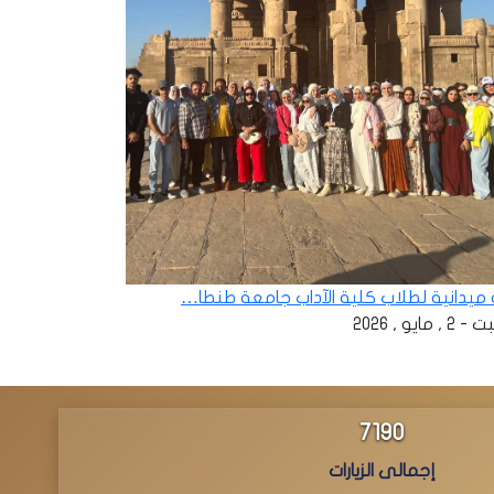
ة ميدانية لطلاب كلية الآداب جامعة طنطا…
 , مايو , 2026
7515
إجمالى الزيارات