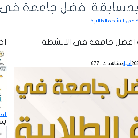
بمسابقة افضل جامعة فى ا
رة بداية
مراكز الدعم النفسي
مراكز ذوي الإعاقة
الإدارة العامة للوافدين
الأنشطة
الإحص
 فى الانشطة الطلابية
 افضل جامعة فى الانشطة
آخر
أخبار
مشاهدات : 877
الت
الإثنين - 8