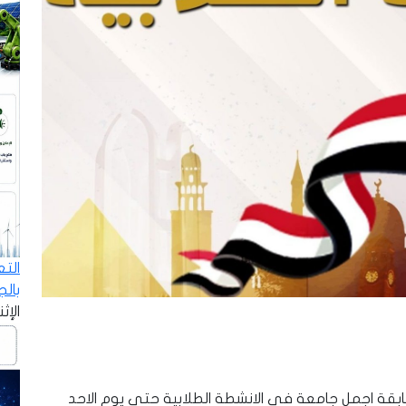
الت
بال
الإثنين - 8
سابقة اجمل جامعة فى الانشطة الطلابية حتي يوم الاحد