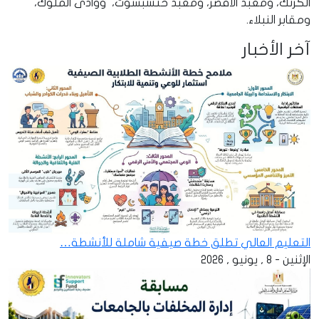
الكرنك، ومعبد الأقصر، ومعبد حتشبسوت، ووادى الملوك،
ومقابر النبلاء.
آخر الأخبار
التعليم العالي تطلق خطة صيفية شاملة للأنشطة…
الإثنين - 8 , يونيو , 2026