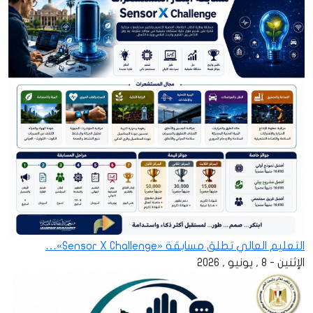
التعليم العالي تطلق مسابقة «Sensor X Challenge»…
الإثنين - 8 , يونيو , 2026