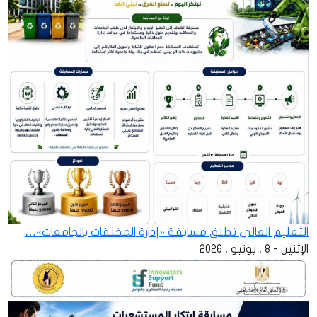
التعليم العالي تطلق مسابقة «إدارة المخلفات بالجامعات»…
الإثنين - 8 , يونيو , 2026