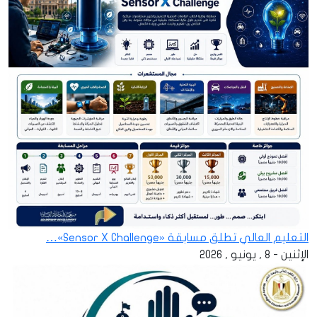
التعليم العالي تطلق مسابقة «Sensor X Challenge»…
الإثنين - 8 , يونيو , 2026