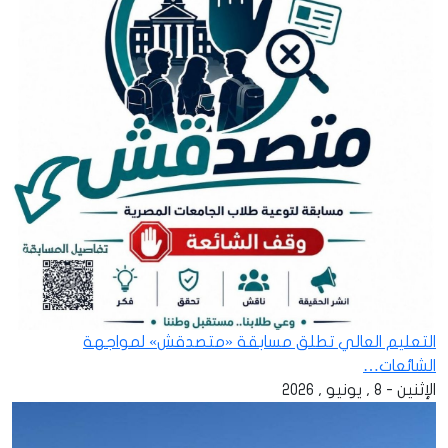
التعليم العالي تطلق مسابقة «متصدقش» لمواجهة
الشائعات…
الإثنين - 8 , يونيو , 2026