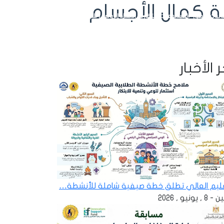
 كمال الأجسام
ائيات
الصور
الفيديوهات
التقارير
الاتحاد الرياضي للجامعات
تسجيل الدخول
 الأخبار
عليم العالي تطلق خطة صيفية شاملة للأنشطة…
 , يونيو , 2026