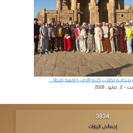
ة ميدانية لطلاب كلية الآداب جامعة طنطا…
 , مايو , 2026
4213
إجمالى الزيارات