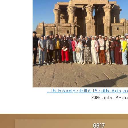
ة ميدانية لطلاب كلية الآداب جامعة طنطا…
 , مايو , 2026
6986