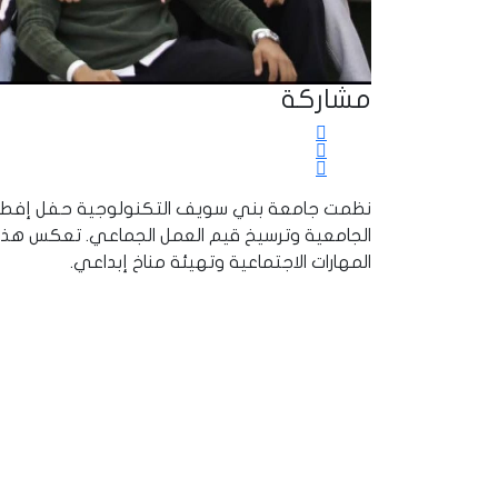
مشاركة
نظمت جامعة بني سويف التكنولوجية حفل إفطار جما
الجامعية وترسيخ قيم العمل الجماعي. تعكس هذه 
المهارات الاجتماعية وتهيئة مناخ إبداعي.