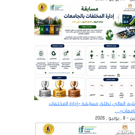
عليم العالي تطلق مسابقة «إدارة المخلفات
جامعات»…
 , يونيو , 2026