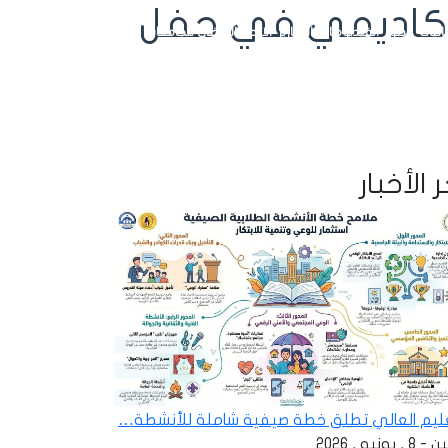
لأكاديمي في حفل
ائيات
الصور
الفيديوهات
التقارير
الاتحاد الرياضي للجامعات
تسجيل الدخول
 الأخبار
عليم العالي تطلق خطة صيفية شاملة للأنشطة…
 , يونيو , 2026