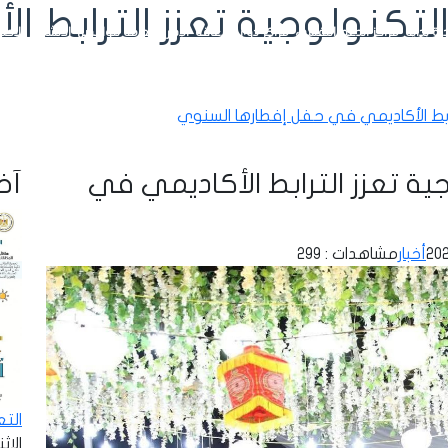
كنولوجية تعزز الترابط ا
رة بداية
مراكز الدعم النفسي
مراكز ذوي الإعاقة
الإدارة العامة للوافدين
الأنشطة
الإحص
ابط الأكاديمي في حفل إفطارها السنوي
 تعزز الترابط الأكاديمي في
آخر
أخبار
مشاهدات : 299
الت
الإثنين - 8