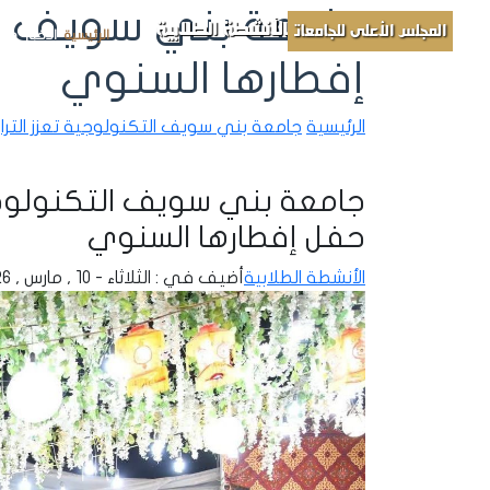
جامعة بني سويف الت
الأنشطة الطلابية
المجلس الأعلى للجامعات
الرئيسية
الأخبار
مباد
إفطارها السنوي
الرئيسية
جامعة بني سويف التكنولوجية تعزز التر
جامعة بني سويف التكنولوجية
حفل إفطارها السنوي
الأنشطة الطلابية
أضيف في : الثلاثاء - 10 , مارس , 2026