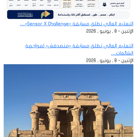
التعليم العالي تطلق مسابقة «Sensor X Challenge»…
الإثنين - 8 , يونيو , 2026
التعليم العالي تطلق مسابقة «متصدقش» لمواجهة
الشائعات…
الإثنين - 8 , يونيو , 2026