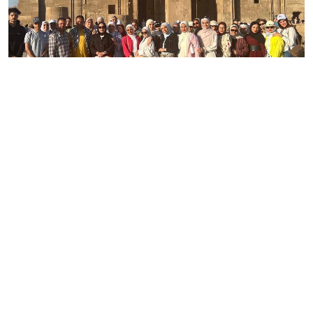
زيارة ميدانية لطلاب كلية الآداب جامعة طنطا…
السبت - 2 , مايو , 2026
2347
0
زيارات اليوم
إجمالى الزيارات