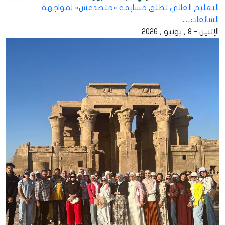
التعليم العالي تطلق مسابقة «متصدقش» لمواجهة
الشائعات…
الإثنين - 8 , يونيو , 2026