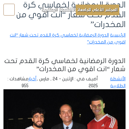
الدورة الرمضانية لخماسي كرة
الأنشطة الطلابية
المجلس الأعلى للجامعات
القدم تحت شعار “انت اقوي من
المخدرات”
الرئيسية
الدورة الرمضانية لخماسي كرة القدم تحت شعار “انت
اقوي من المخدرات”
الدورة الرمضانية لخماسي كرة القدم تحت
شعار “انت اقوي من المخدرات”
الأنشطة
أضيف في : الإثنين - 24 , مارس ,
أخبار
مشاهدات :
الطلابية
2025
955