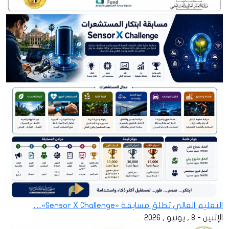
التعليم العالي تطلق مسابقة «Sensor X Challenge»…
الإثنين - 8 , يونيو , 2026