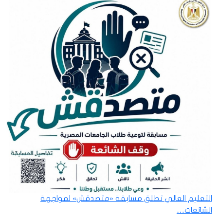
التعليم العالي تطلق مسابقة «متصدقش» لمواجهة
الشائعات…