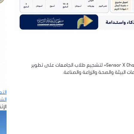
أعلنت وزارة التعليم العالي إطلاق مسابقة «Sensor X Challenge» لتشجيع طلاب الجامعات على تطوير
لبيئة والصحة والزراعة والصناعة.
الت
الش
الإثنين - 8