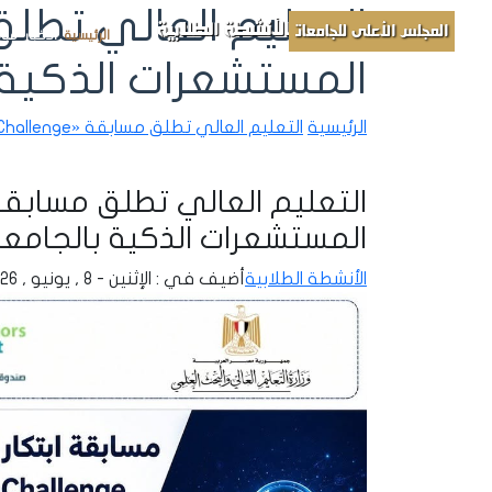
الأنشطة الطلابية
المجلس الأعلى للجامعات
الرئيسية
الأخبار
مباد
المستشعرات الذكية 
الرئيسية
التعليم العالي تطلق مسابقة «Sensor X Challenge» لابتكار المستشعرات الذكية بالجامعات
المستشعرات الذكية بالجامع
الأنشطة الطلابية
أضيف في : الإثنين - 8 , يونيو , 2026