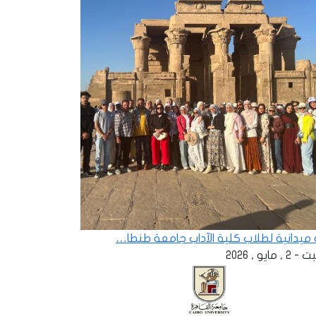
ة ميدانية لطلاب كلية الآداب جامعة طنطا…
 , مايو , 2026