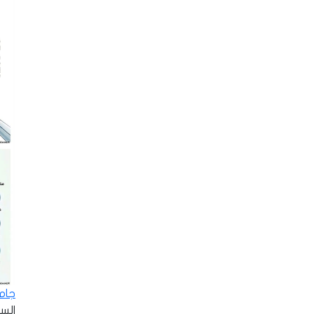
جامع
السبت - 2