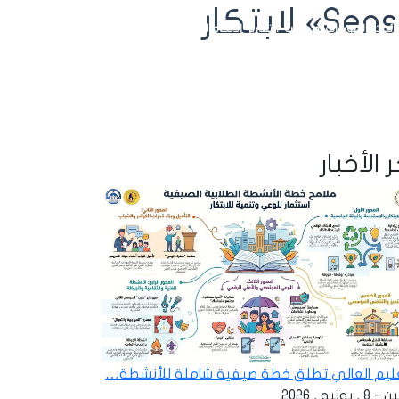
التعليم العالي تطلق مسابقة «Sensor X Challenge» لابتكار
ائيات
الصور
الفيديوهات
التقارير
الاتحاد الرياضي للجامعات
تسجيل الدخول
 الأخبار
عليم العالي تطلق خطة صيفية شاملة للأنشطة…
 , يونيو , 2026