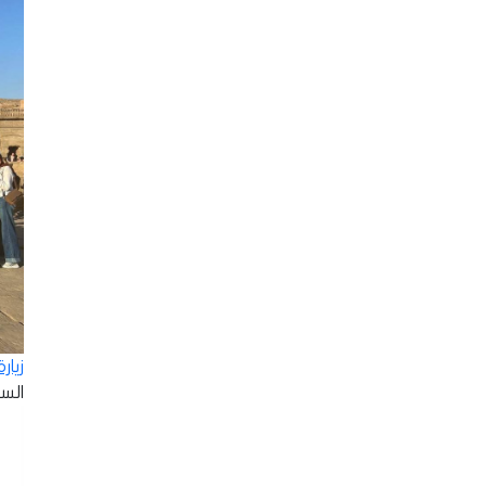
زيار
السبت - 2