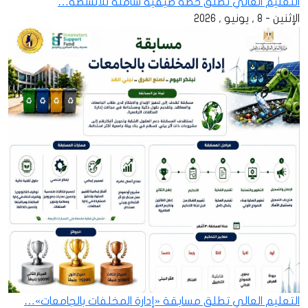
التعليم العالي تطلق خطة صيفية شاملة للأنشطة…
الإثنين - 8 , يونيو , 2026
التعليم العالي تطلق مسابقة «إدارة المخلفات بالجامعات»…