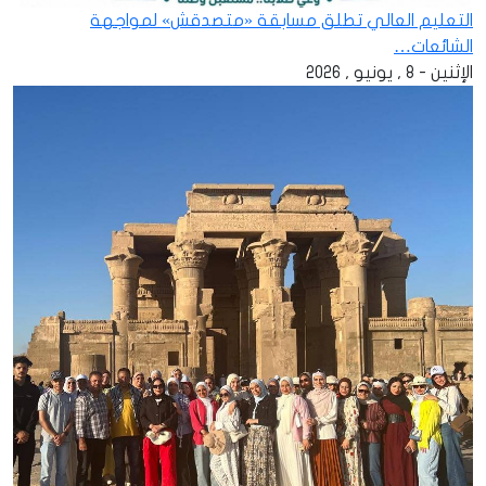
التعليم العالي تطلق مسابقة «متصدقش» لمواجهة
الشائعات…
الإثنين - 8 , يونيو , 2026