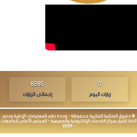
8285
0
زيارات اليوم
إجمالى الزيارات
© حقوق الملكية الفكرية محفوظة - وحدة نظم المعلومات الإدارية ودعم
اتخاذ القرار بمركز الخدمات الإلكترونية والمعرفية - المجلس الأعلى للجامعات
- 2026