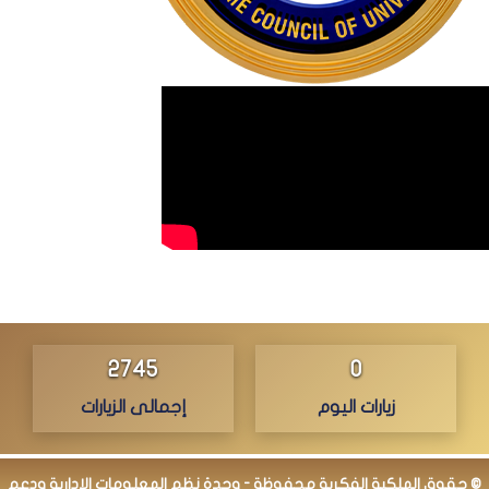
2794
0
زيارات اليوم
إجمالى الزيارات
© حقوق الملكية الفكرية محفوظة - وحدة نظم المعلومات الإدارية ودعم