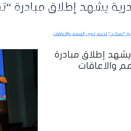
رية يشهد إطلاق مبادرة “
رة بداية
مراكز الدعم النفسي
مراكز ذوي الإعاقة
الإدارة العامة للوافدين
الأنشطة
الإحص
رة “تمكين” لدعم ذوى الهمم والاعاقات
يشهد إطلاق مبادرة
م والاعاقات