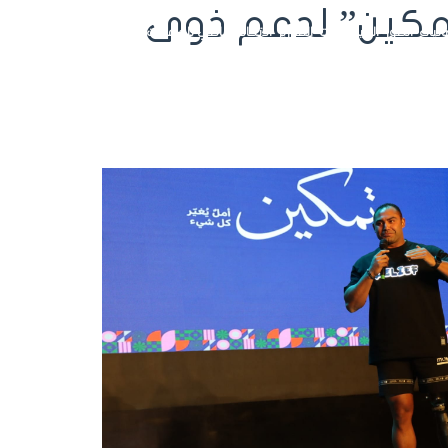
تمكين” لدعم ذوى
ائيات
الصور
الفيديوهات
التقارير
الاتحاد الرياضي للجامعات
تسجيل الدخول