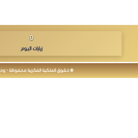
0
زيارات اليوم
© حقوق الملكية الفكرية محفوظة - وحدة نظ