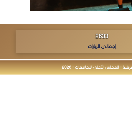
2752
إجمالى الزيارات
ة - المجلس الأعلى للجامعات - 2026