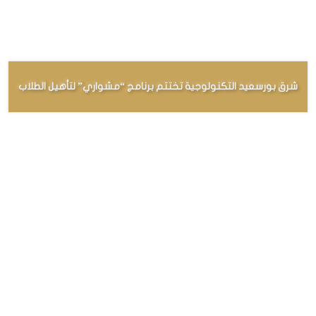
شرق بورسعيد التكنولوجية تختتم برنامج “مشواري” لتأهيل الطلاب