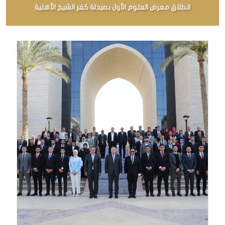
انطلاق معرض العلوم الأول بصيدلة كفر الشيخ الأهلية