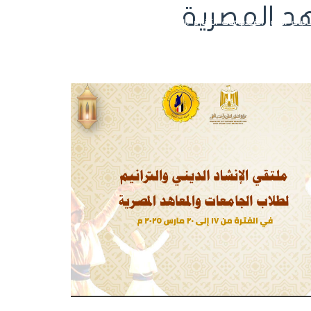
د المصرية
ائيات
الصور
الفيديوهات
التقارير
الاتحاد الرياضي للجامعات
تسجيل الدخول