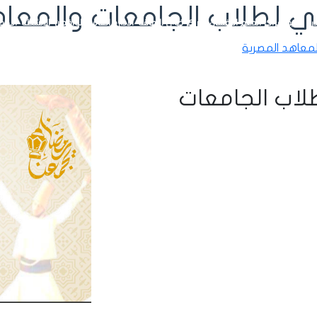
ني لطلاب الجامعات والمعاه
رة بداية
مراكز الدعم النفسي
مراكز ذوي الإعاقة
الإدارة العامة للوافدين
الأنشطة
الإحص
لمعاهد المصرية
لاب الجامعات