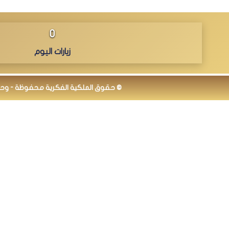
0
زيارات اليوم
© حقوق الملكية الفكرية محفوظة - وحدة نظ