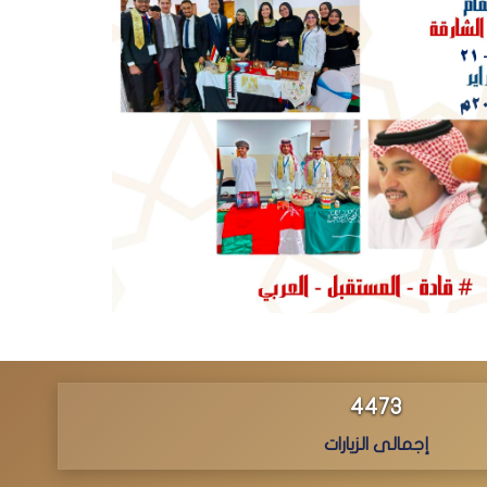
4597
إجمالى الزيارات