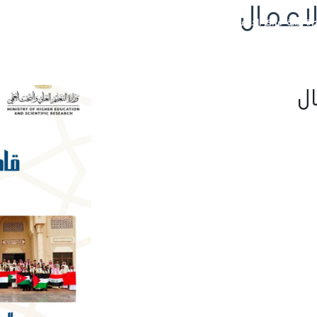
لاعمال
رة بداية
مراكز الدعم النفسي
مراكز ذوي الإعاقة
الإدارة العامة للوافدين
الأنشطة
الإحص
ال