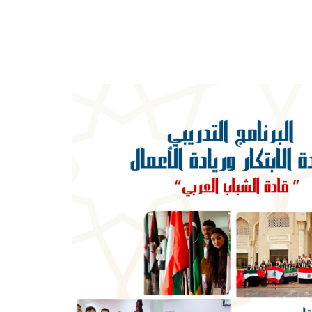
ائيات
الصور
الفيديوهات
التقارير
الاتحاد الرياضي للجامعات
تسجيل الدخول