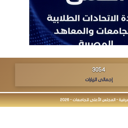
3202
إجمالى الزيارات
ة - المجلس الأعلى للجامعات - 2026