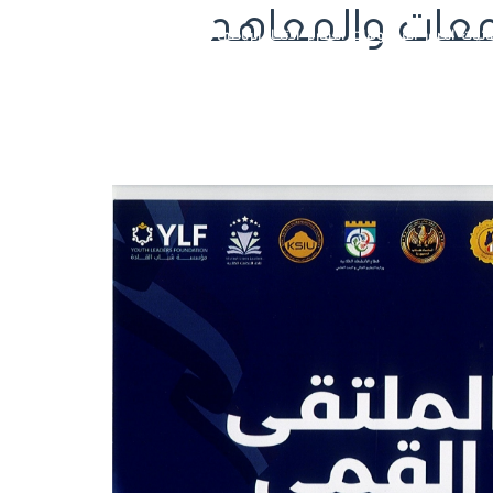
امعات والمعاهد
ائيات
الصور
الفيديوهات
التقارير
الاتحاد الرياضي للجامعات
تسجيل الدخول