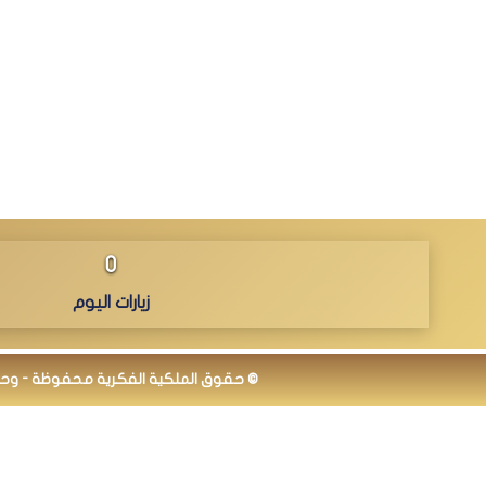
0
زيارات اليوم
© حقوق الملكية الفكرية محفوظة - وحدة نظ