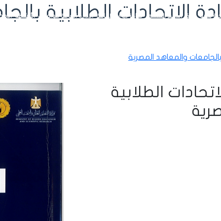
 الاتحادات الطلابية بالج
رة بداية
مراكز الدعم النفسي
مراكز ذوي الإعاقة
الإدارة العامة للوافدين
الأنشطة
الإحص
بالجامعات والمعاهد المصرية
تحادات الطلابية
رية