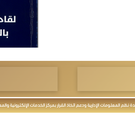
م المعلومات الإدارية ودعم اتخاذ القرار بمركز الخدمات الإلكترونية والمعرفي