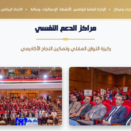
درات ومراكز
الإدارة العامة للوافدين
الأنشطة
الإحصائيات
وسائط
الاتحاد الرياضي
مراكز الدعم النفسي
ركيزة التوازن العقلي وتمكين النجاح الأكاديمي