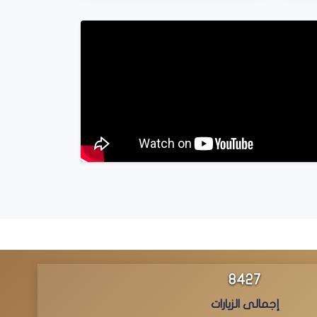
8427
إجمالى الزيارات