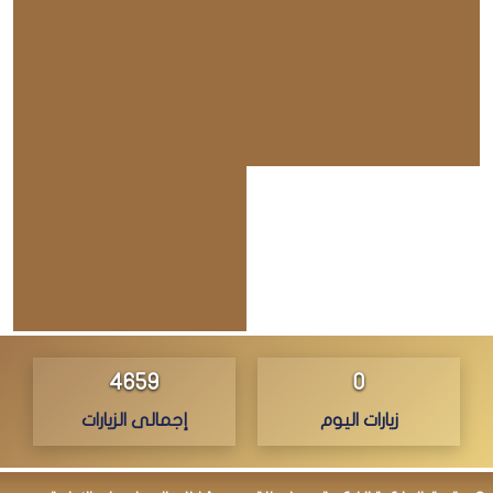
4751
0
زيارات اليوم
إجمالى الزيارات